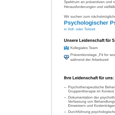
Spektrum an präventiven und re
Herausforderungen und vielfält
Wir suchen zum nächstmögliche
Psychologischer P
in Voll- oder Teilzeit
Unsere Leidenschaft für S
Kollegiales Team
Präventionstage „Fit for wo
während der Arbeitszeit
Ihre Leidenschaft für uns:
Psychotherapeutische Behand
Gruppentherapie im Kontext 
Dokumentation der psychothe
Verfassung von Behandlungs
Einweisern und Kostenträge
Durchführung psychologische