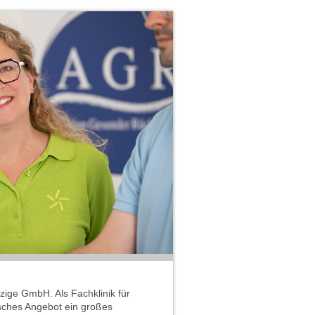
ige GmbH. Als Fachklinik für
sches Angebot ein großes