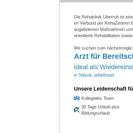
Die Rehaklinik Überruh ist ein
im Verbund der RehaZentren 
angebotenen Maßnahmen umfas
orientierte Rehabilitation so
Wir suchen zum nächstmöglich
Arzt für Bereits
Ideal als Wiedereins
in Teilzeit, unbefristet
Unsere Leidenschaft fü
Kollegiales Team
30 Tage Urlaub plus
Bildungsurlaub