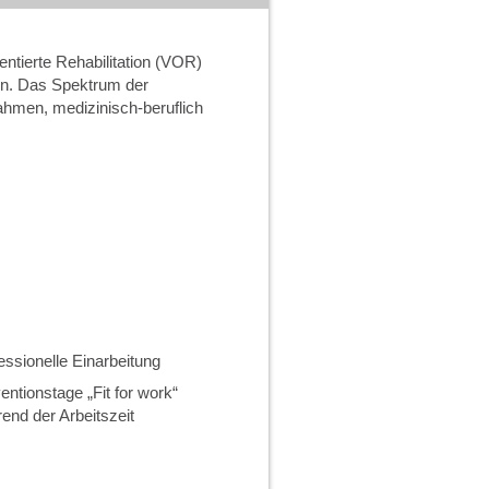
entierte Rehabilitation (VOR)
n. Das Spektrum der
hmen, medizinisch-beruflich
essionelle Einarbeitung
entionstage „Fit for work“
end der Arbeitszeit