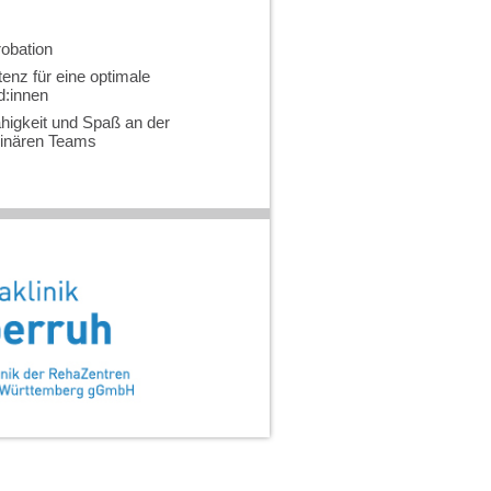
obation
enz für eine optimale
d:innen
igkeit und Spaß an der
linären Teams