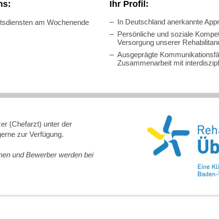
ns:
Ihr Profil:
In Deutschland anerkannte Appr
ftsdiensten am Wochenende
Persönliche und soziale Kompet
Versorgung unserer Rehabilitan
Ausgeprägte Kommunikationsfäh
Zusammenarbeit mit interdiszip
er (Chefarzt) unter der
erne zur Verfügung.
nen und Bewerber werden bei