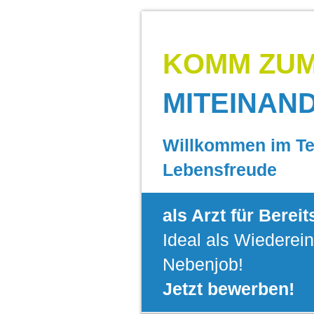
KOMM ZU
MITEINAN
Willkommen im T
Lebensfreude
als Arzt für Berei
Ideal als Wiederein
Nebenjob!
Jetzt bewerben!