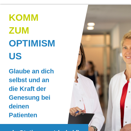
KOMM
ZUM
OPTIMISM
US
Glaube an dich
selbst und an
die Kraft der
Genesung bei
deinen
Patienten